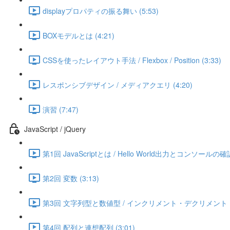
displayプロパティの振る舞い (5:53)
BOXモデルとは (4:21)
CSSを使ったレイアウト手法 / Flexbox / Position (3:33)
レスポンシブデザイン / メディアクエリ (4:20)
演習 (7:47)
JavaScript / jQuery
第1回 JavaScriptとは / Hello World出力とコンソールの確認
第2回 変数 (3:13)
第3回 文字列型と数値型 / インクリメント・デクリメント (3
第4回 配列と連想配列 (3:01)