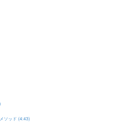
)
ソッド (4:43)