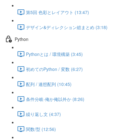
第5回 色彩とレイアウト (13:47)
デザイン&ディレクション総まとめ (3:18)
Python
Pythonとは / 環境構築 (3:45)
初めてのPython / 変数 (6:27)
配列 / 連想配列 (10:45)
条件分岐-俺か俺以外か (8:26)
繰り返し文 (4:37)
関数/型 (12:56)