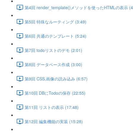
第4回 render_template()メソッドを使ったHTMLの表示 (4:
第5回 特殊なルーティング (3:49)
第6回 共通のテンプレート (5:24)
第7回 todoリストのデモ (2:01)
第8回 データベース作成 (3:00)
第9回 CSS,画像の読み込み (6:57)
第10回 DBにTodoの保存 (22:55)
第11回 リストの表示 (17:48)
第12回 編集機能の実装 (15:28)