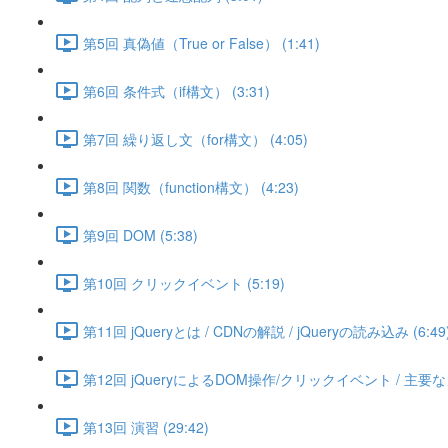
第5回 真偽値（True or False） (1:41)
第6回 条件式（if構文） (3:31)
第7回 繰り返し文（for構文） (4:05)
第8回 関数（function構文） (4:23)
第9回 DOM (5:38)
第10回 クリックイベント (5:19)
第11回 jQueryとは / CDNの解説 / jQueryの読み込み (6:49
第12回 jQueryによるDOM操作/クリックイベント / 主要なメ
第13回 演習 (29:42)