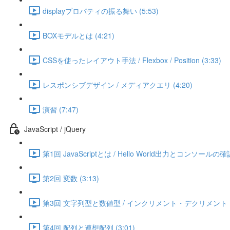
displayプロパティの振る舞い (5:53)
BOXモデルとは (4:21)
CSSを使ったレイアウト手法 / Flexbox / Position (3:33)
レスポンシブデザイン / メディアクエリ (4:20)
演習 (7:47)
JavaScript / jQuery
第1回 JavaScriptとは / Hello World出力とコンソールの確認
第2回 変数 (3:13)
第3回 文字列型と数値型 / インクリメント・デクリメント (3
第4回 配列と連想配列 (3:01)