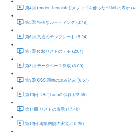
第4回 render_template()メソッドを使ったHTMLの表示 (4:
第5回 特殊なルーティング (3:49)
第6回 共通のテンプレート (5:24)
第7回 todoリストのデモ (2:01)
第8回 データベース作成 (3:00)
第9回 CSS,画像の読み込み (6:57)
第10回 DBにTodoの保存 (22:55)
第11回 リストの表示 (17:48)
第12回 編集機能の実装 (15:28)