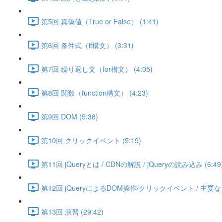
第5回 真偽値（True or False） (1:41)
第6回 条件式（if構文） (3:31)
第7回 繰り返し文（for構文） (4:05)
第8回 関数（function構文） (4:23)
第9回 DOM (5:38)
第10回 クリックイベント (5:19)
第11回 jQueryとは / CDNの解説 / jQueryの読み込み (6:49
第12回 jQueryによるDOM操作/クリックイベント / 主要なメ
第13回 演習 (29:42)