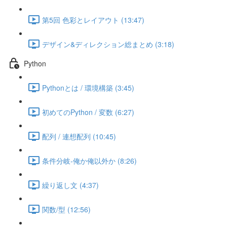
第5回 色彩とレイアウト (13:47)
デザイン&ディレクション総まとめ (3:18)
Python
Pythonとは / 環境構築 (3:45)
初めてのPython / 変数 (6:27)
配列 / 連想配列 (10:45)
条件分岐-俺か俺以外か (8:26)
繰り返し文 (4:37)
関数/型 (12:56)