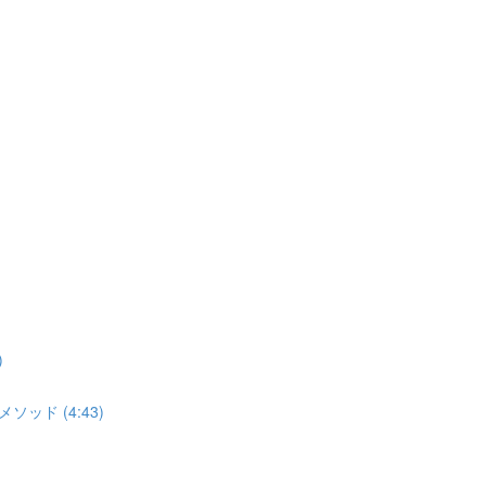
)
ソッド (4:43)