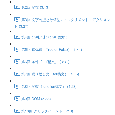
第2回 変数 (3:13)
第3回 文字列型と数値型 / インクリメント・デクリメン
ト (3:27)
第4回 配列と連想配列 (3:01)
第5回 真偽値（True or False） (1:41)
第6回 条件式（if構文） (3:31)
第7回 繰り返し文（for構文） (4:05)
第8回 関数（function構文） (4:23)
第9回 DOM (5:38)
第10回 クリックイベント (5:19)