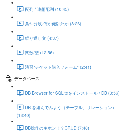
配列 / 連想配列 (10:45)
条件分岐-俺か俺以外か (8:26)
繰り返し文 (4:37)
関数/型 (12:56)
演習"チケット購入フォーム" (2:41)
データベース
DB Browser for SQLiteをインストール / DB (3:56)
DB を組んでみよう（テーブル、リレーション）
(18:40)
DB操作のキホン！？CRUD (7:48)