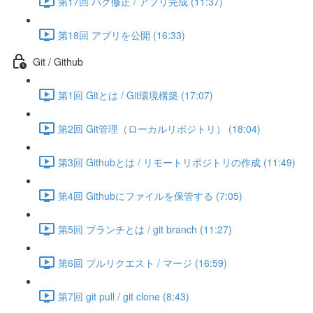
第17回 バグ修正 / アプリ完成 (11:37)
第18回 アプリを公開 (16:33)
Git / Github
第1回 Gitとは / Git環境構築 (17:07)
第2回 Git管理（ローカルリポジトリ） (18:04)
第3回 Githubとは / リモートリポジトリの作成 (11:49)
第4回 Githubにファイルを保管する (7:05)
第5回 ブランチとは / git branch (11:27)
第6回 プルリクエスト / マージ (16:59)
第7回 git pull / git clone (8:43)