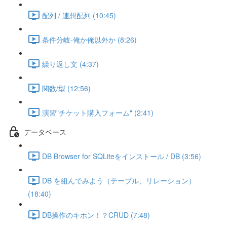
配列 / 連想配列 (10:45)
条件分岐-俺か俺以外か (8:26)
繰り返し文 (4:37)
関数/型 (12:56)
演習"チケット購入フォーム" (2:41)
データベース
DB Browser for SQLiteをインストール / DB (3:56)
DB を組んでみよう（テーブル、リレーション）
(18:40)
DB操作のキホン！？CRUD (7:48)