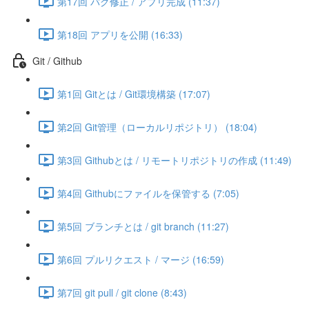
第17回 バグ修正 / アプリ完成 (11:37)
第18回 アプリを公開 (16:33)
Git / Github
第1回 Gitとは / Git環境構築 (17:07)
第2回 Git管理（ローカルリポジトリ） (18:04)
第3回 Githubとは / リモートリポジトリの作成 (11:49)
第4回 Githubにファイルを保管する (7:05)
第5回 ブランチとは / git branch (11:27)
第6回 プルリクエスト / マージ (16:59)
第7回 git pull / git clone (8:43)