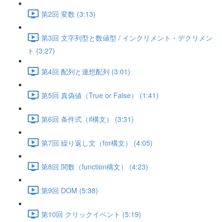
第2回 変数 (3:13)
第3回 文字列型と数値型 / インクリメント・デクリメン
ト (3:27)
第4回 配列と連想配列 (3:01)
第5回 真偽値（True or False） (1:41)
第6回 条件式（if構文） (3:31)
第7回 繰り返し文（for構文） (4:05)
第8回 関数（function構文） (4:23)
第9回 DOM (5:38)
第10回 クリックイベント (5:19)